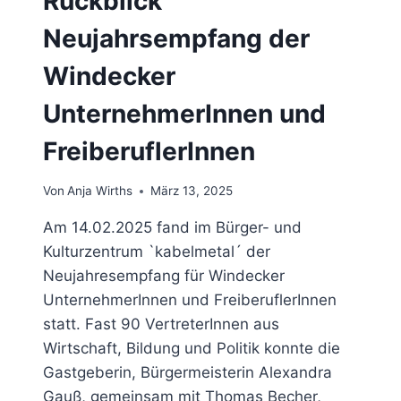
Rückblick
Neujahrsempfang der
Windecker
UnternehmerInnen und
FreiberuflerInnen
Von
Anja Wirths
März 13, 2025
Am 14.02.2025 fand im Bürger- und
Kulturzentrum `kabelmetal´ der
Neujahresempfang für Windecker
UnternehmerInnen und FreiberuflerInnen
statt. Fast 90 VertreterInnen aus
Wirtschaft, Bildung und Politik konnte die
Gastgeberin, Bürgermeisterin Alexandra
Gauß, gemeinsam mit Thomas Becher,