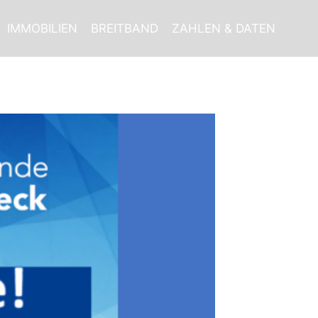
IMMOBILIEN
BREITBAND
ZAHLEN & DATEN