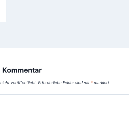
n Kommentar
icht veröffentlicht.
Erforderliche Felder sind mit
*
markiert