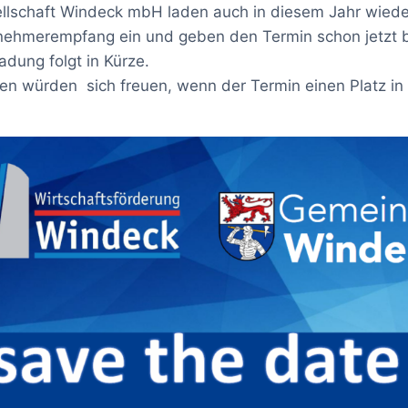
llschaft Windeck mbH laden auch in diesem Jahr wiede
nehmerempfang ein und geben den Termin schon jetzt 
nladung folgt in Kürze.
en würden sich freuen, wenn der Termin einen Platz in