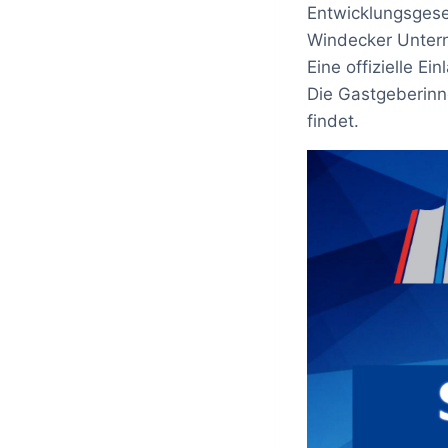
Entwicklungsgese
Windecker Unter
Eine offizielle Ei
Die Gastgeberinn
findet.