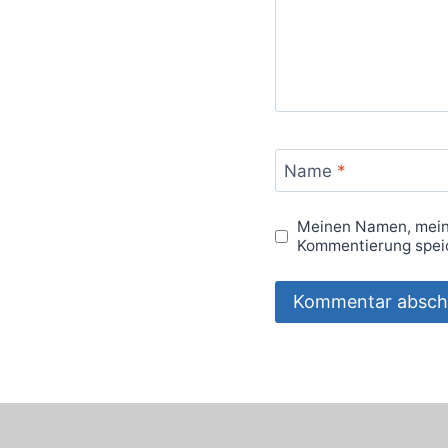
Name
*
Meinen Namen, meine
Kommentierung spei