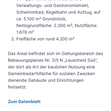
Verwaltungs- und Gastronomietrakt,
Schwimmbad, Kegelbahn und Aufzug, auf
ca. 5.100 m² Grundstück,
Nettogrundfläche: 2.300 m², Nutzfläche:
1.676 m²
Freifläche von rund 4.200 m²
Das Areal befindet sich im Geltungsbereich des
Bebauungsplanes Nr. 3/5 N „Leuscheid Süd“,
der dort als Art der baulichen Nutzung eine
Gemeinbedarfsfläche für sozialen Zwecken
dienende Gebäude und Einrichtungen
festsetzt.
Zum Datenblatt