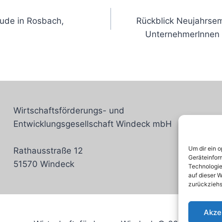
ude in Rosbach,
Rückblick Neujahrse
UnternehmerInnen 
Wirtschaftsförderungs- und
Entwicklungsgesellschaft Windeck mbH
Um dir ein 
Rathausstraße 12
Geräteinfor
51570 Windeck
Technologie
auf dieser W
zurückziehs
Akze