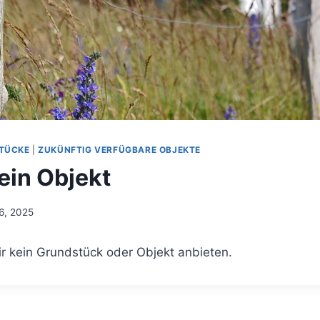
TÜCKE
|
ZUKÜNFTIG VERFÜGBARE OBJEKTE
ein Objekt
6, 2025
ir kein Grundstück oder Objekt anbieten.