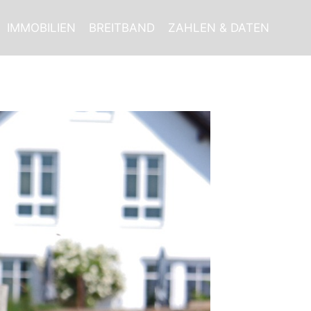
IMMOBILIEN
BREITBAND
ZAHLEN & DATEN